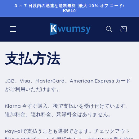
コンテ
3 ～ 7 日以内の迅速な送料無料 |最大 10% オフ コード:
ンツに
KW10
進む
カ
ー
ト
支払方法
JCB、Visa、MasterCard、American Express カード
がご利用いただけます。
Klarna 今すぐ購入、後で支払いを受け付けています。
追加料金、隠れ料金、延滞料金はありません。
PayPalで支払うことも選択できます。チェックアウト