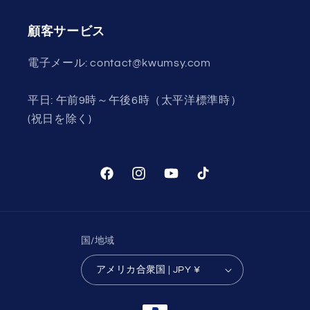
顧客サービス
電子メール: contact@kwumsy.com
平日: 午前9時～午後6時（太平洋標準時）
(祝日を除く)
Facebook
Instagram
YouTube
TikTok
国/地域
アメリカ合衆国 | JPY ¥
決